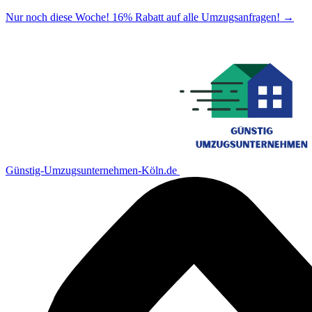
Nur noch diese Woche! 16% Rabatt auf alle Umzugsanfragen!
→
Günstig-Umzugsunternehmen-Köln.de