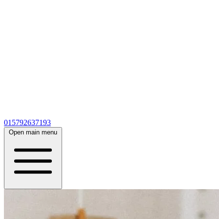
015792637193
Open main menu