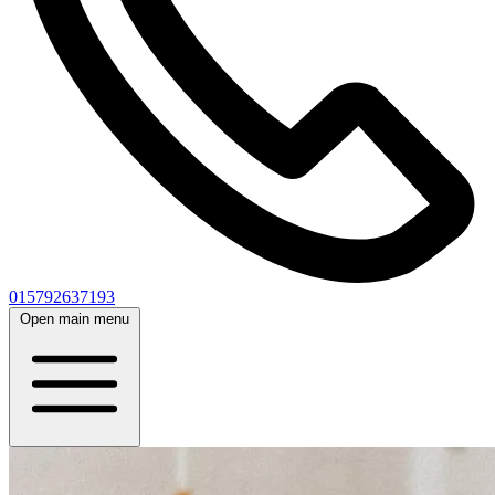
015792637193
Open main menu