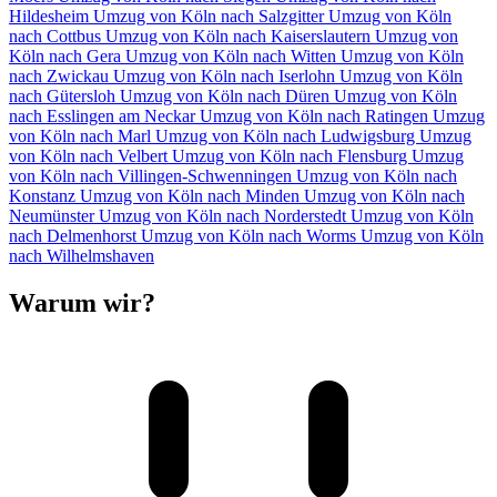
Hildesheim
Umzug von Köln⁠ nach Salzgitter
Umzug von Köln⁠
nach Cottbus
Umzug von Köln⁠ nach Kaiserslautern
Umzug von
Köln⁠ nach Gera
Umzug von Köln⁠ nach Witten
Umzug von Köln⁠
nach Zwickau
Umzug von Köln⁠ nach Iserlohn
Umzug von Köln⁠
nach Gütersloh
Umzug von Köln⁠ nach Düren
Umzug von Köln⁠
nach Esslingen am Neckar
Umzug von Köln⁠ nach Ratingen
Umzug
von Köln⁠ nach Marl
Umzug von Köln⁠ nach Ludwigsburg
Umzug
von Köln⁠ nach Velbert
Umzug von Köln⁠ nach Flensburg
Umzug
von Köln⁠ nach Villingen-Schwenningen
Umzug von Köln⁠ nach
Konstanz
Umzug von Köln⁠ nach Minden
Umzug von Köln⁠ nach
Neumünster
Umzug von Köln⁠ nach Norderstedt
Umzug von Köln⁠
nach Delmenhorst
Umzug von Köln⁠ nach Worms
Umzug von Köln⁠
nach Wilhelmshaven
Warum wir?