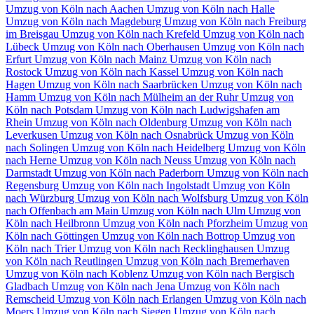
Umzug von Köln⁠ nach Aachen
Umzug von Köln⁠ nach Halle
Umzug von Köln⁠ nach Magdeburg
Umzug von Köln⁠ nach Freiburg
im Breisgau
Umzug von Köln⁠ nach Krefeld
Umzug von Köln⁠ nach
Lübeck
Umzug von Köln⁠ nach Oberhausen
Umzug von Köln⁠ nach
Erfurt
Umzug von Köln⁠ nach Mainz
Umzug von Köln⁠ nach
Rostock
Umzug von Köln⁠ nach Kassel
Umzug von Köln⁠ nach
Hagen
Umzug von Köln⁠ nach Saarbrücken
Umzug von Köln⁠ nach
Hamm
Umzug von Köln⁠ nach Mülheim an der Ruhr
Umzug von
Köln⁠ nach Potsdam
Umzug von Köln⁠ nach Ludwigshafen am
Rhein
Umzug von Köln⁠ nach Oldenburg
Umzug von Köln⁠ nach
Leverkusen
Umzug von Köln⁠ nach Osnabrück
Umzug von Köln⁠
nach Solingen
Umzug von Köln⁠ nach Heidelberg
Umzug von Köln⁠
nach Herne
Umzug von Köln⁠ nach Neuss
Umzug von Köln⁠ nach
Darmstadt
Umzug von Köln⁠ nach Paderborn
Umzug von Köln⁠ nach
Regensburg
Umzug von Köln⁠ nach Ingolstadt
Umzug von Köln⁠
nach Würzburg
Umzug von Köln⁠ nach Wolfsburg
Umzug von Köln⁠
nach Offenbach am Main
Umzug von Köln⁠ nach Ulm
Umzug von
Köln⁠ nach Heilbronn
Umzug von Köln⁠ nach Pforzheim
Umzug von
Köln⁠ nach Göttingen
Umzug von Köln⁠ nach Bottrop
Umzug von
Köln⁠ nach Trier
Umzug von Köln⁠ nach Recklinghausen
Umzug
von Köln⁠ nach Reutlingen
Umzug von Köln⁠ nach Bremerhaven
Umzug von Köln⁠ nach Koblenz
Umzug von Köln⁠ nach Bergisch
Gladbach
Umzug von Köln⁠ nach Jena
Umzug von Köln⁠ nach
Remscheid
Umzug von Köln⁠ nach Erlangen
Umzug von Köln⁠ nach
Moers
Umzug von Köln⁠ nach Siegen
Umzug von Köln⁠ nach