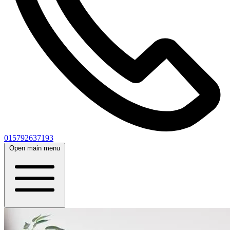
015792637193
Open main menu