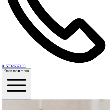
015792637193
Open main menu