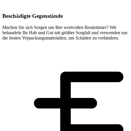
Beschädigte Gegenstände
Machen Sie sich Sorgen um Ihre wertvollen Besitztümer? Wir
behandeln Ihr Hab und Gut mit größter Sorgfalt und verwenden nur
die besten Verpackungsmaterialien, um Schäden zu verhindern.