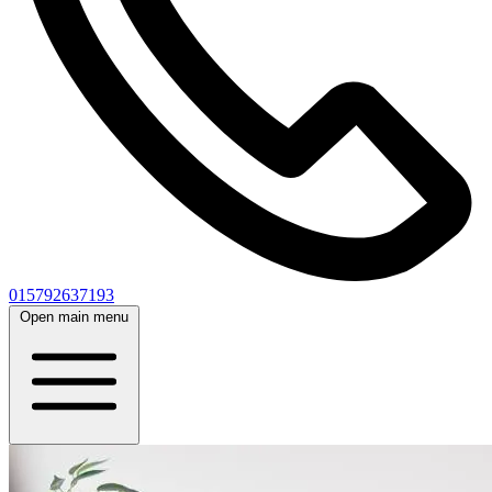
015792637193
Open main menu