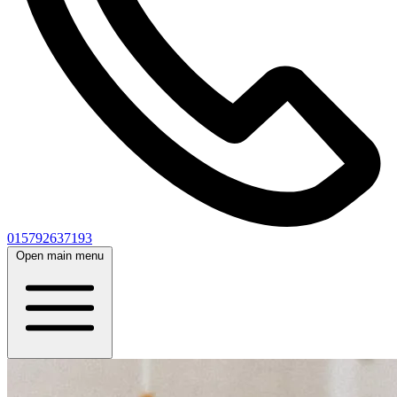
015792637193
Open main menu