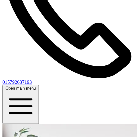
015792637193
Open main menu