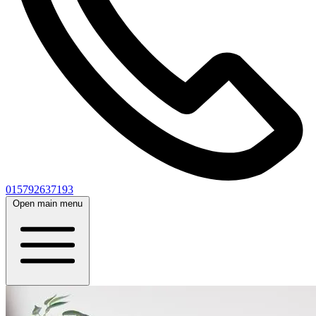
015792637193
Open main menu