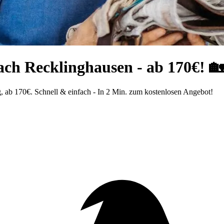
ch Recklinghausen - ab 170€! 
 ab 170€. Schnell & einfach - In 2 Min. zum kostenlosen Angebot!