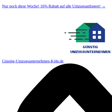
Nur noch diese Woche! 16% Rabatt auf alle Umzugsanfragen!
→
Günstig-Umzugsunternehmen-Köln.de