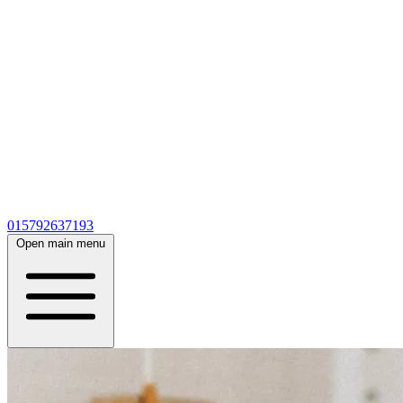
015792637193
Open main menu